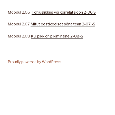
Moodul 2.06
Põhjuslikkus või korrelatsioon 2-06 S
Moodul 2.07
Mitut eestikeelset sõna tean 2-07 -S
Moodul 2.08
Kui pikk on pikim naine 2-08-S
Proudly powered by WordPress